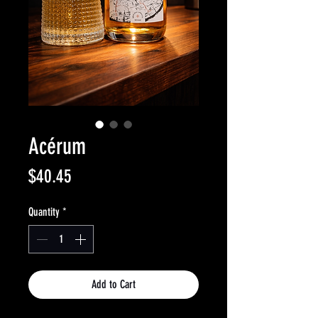
Acérum
Price
$40.45
Quantity
*
Add to Cart