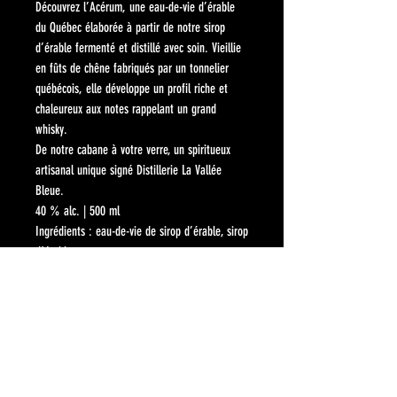
Découvrez l’Acérum, une eau-de-vie d’érable
du Québec élaborée à partir de notre sirop
d’érable fermenté et distillé avec soin. Vieillie
en fûts de chêne fabriqués par un tonnelier
québécois, elle développe un profil riche et
chaleureux aux notes rappelant un grand
whisky.
De notre cabane à votre verre, un spiritueux
artisanal unique signé Distillerie La Vallée
Bleue.
40 % alc. | 500 ml
Ingrédients : eau-de-vie de sirop d’érable, sirop
d’érable